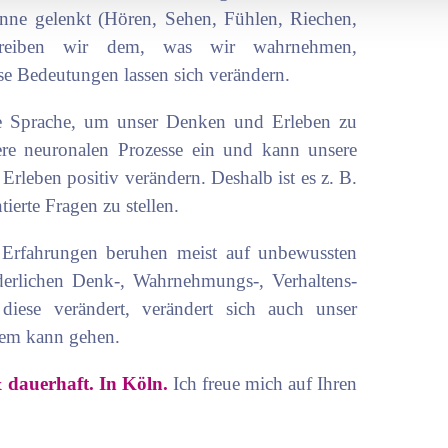
ne gelenkt (Hören, Sehen, Fühlen, Riechen,
chreiben wir dem, was wir wahrnehmen,
e Bedeutungen lassen sich verändern.
e Sprache, um unser Denken und Erleben zu
ere neuronalen Prozesse ein und kann unsere
leben positiv verändern. Deshalb ist es z. B.
ierte Fragen zu stellen.
 Erfahrungen beruhen meist auf unbewussten
derlichen Denk-, Wahrnehmungs-, Verhaltens-
iese verändert, verändert sich auch unser
lem kann gehen.
& dauerhaft. In Köln.
Ich freue mich auf Ihren