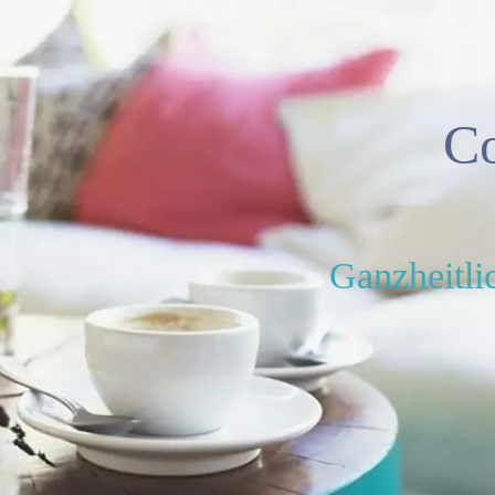
C
Ganzheitli