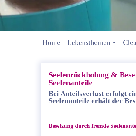
Home
Lebensthemen
Clea
Seelenrückholung & Bese
Seelenanteile
Bei Anteilsverlust erfolgt 
Seelenanteile erhält der Bes
Besetzung durch fremde Seelenante