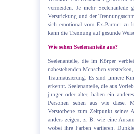
vermeiden. Je mehr Seelenanteile g
Verstrickung und der Trennungsschmer
sich emotional vom Ex-Partner zu l
kann die Trennung auf gesunde Weise
Wie sehen Seelenanteile aus?
Seelenanteile, die im Körper verbl
nahestehenden Menschen verstecken, 
Traumatisierung. Es sind „innere Kind
erkennt. Seelenanteile, die aus Vorl
jünger oder älter, haben ein andere
Personen sehen aus wie diese. Ma
Verstorbene zum Zeitpunkt seines A
anders zeigen, z. B. wie eine Ans
wobei ihre Farben variieren. Dunkle