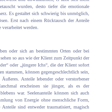
etauscht wurden, desto tiefer die emotionale
z. Es gestaltet sich schwierig bis unmöglich,
ösen. Erst nach einem Rücktausch der Anteile
 verarbeitet werden.
eiben oder sich an bestimmten Orten oder bei
sehen so aus wie der Klient zum Zeitpunkt der
er“ oder „jüngere Ichs“, die der Klient sofort
eben stammen, können gegengeschlechtlich sein,
s Äußeres. Anteile lebender oder verstorbener
nchmal erscheinen sie jünger, als es der
blebens war. Seelenanteile können sich auch
ammlung von Energie ohne menschliche Form,
 Anteile sind entweder traumatisiert, magisch