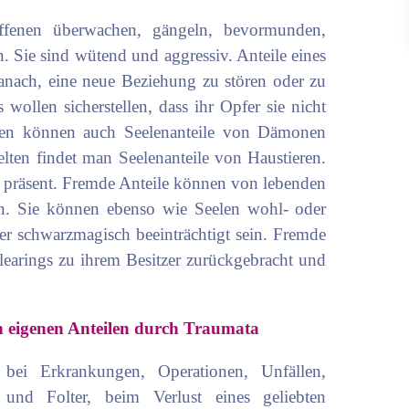
ffenen überwachen, gängeln, bevormunden,
. Sie sind wütend und aggressiv. Anteile eines
danach, eine neue Beziehung zu stören oder zu
s wollen sicherstellen, dass ihr Opfer sie nicht
hen können auch Seelenanteile von Dämonen
elten findet man Seelenanteile von Haustieren.
le präsent. Fremde Anteile können von lebenden
n. Sie können ebenso wie Seelen wohl- oder
der schwarzmagisch beeinträchtigt sein. Fremde
earings zu ihrem Besitzer zurückgebracht und
n eigenen Anteilen durch Traumata
ch bei Erkrankungen, Operationen, Unfällen,
n und Folter, beim Verlust eines geliebten