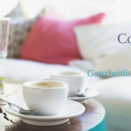
C
Ganzheitli