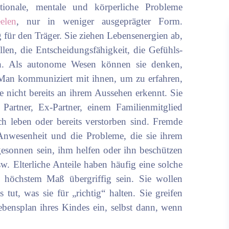
ionale, mentale und körperliche Probleme
elen
, nur in weniger ausgeprägter Form.
g für den Träger. Sie ziehen Lebensenergien ab,
llen, die Entscheidungsfähigkeit, die Gefühls-
n. Als autonome Wesen können sie denken,
 Man kommuniziert mit ihnen, um zu erfahren,
 sie nicht bereits an ihrem Aussehen erkennt. Sie
Partner, Ex-Partner, einem Familienmitglied
ch leben oder bereits verstorben sind. Fremde
Anwesenheit und die Probleme, die sie ihrem
esonnen sein, ihm helfen oder ihn beschützen
. Elterliche Anteile haben häufig eine solche
n höchstem Maß übergriffig sein. Sie wollen
 tut, was sie für „richtig“ halten. Sie greifen
bensplan ihres Kindes ein, selbst dann, wenn