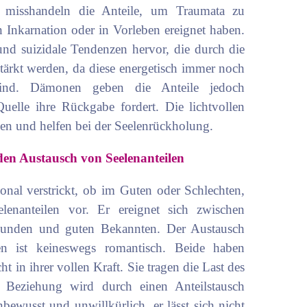
 misshandeln die Anteile, um Traumata zu
en Inkarnation oder in Vorleben ereignet haben.
und suizidale Tendenzen hervor, die durch die
tärkt werden, da diese energetisch immer noch
sind. Dämonen geben die Anteile jedoch
uelle ihre Rückgabe fordert. Die lichtvollen
gen und helfen bei der Seelenrückholung.
en Austausch von Seelenanteilen
nal verstrickt, ob im Guten oder Schlechten,
lenanteilen vor. Er ereignet sich zwischen
reunden und guten Bekannten. Der Austausch
en ist keineswegs romantisch. Beide haben
t in ihrer vollen Kraft. Sie tragen die Last des
e Beziehung wird durch einen Anteilstausch
bewusst und unwillkürlich, er lässt sich nicht