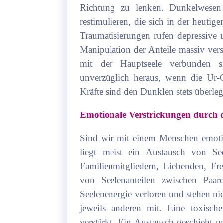
Richtung zu lenken. Dunkelwesen
restimulieren, die sich in der heutig
Traumatisierungen rufen depressive 
Manipulation der Anteile massiv vers
mit der Hauptseele verbunden 
unverzüglich heraus, wenn die Ur-Q
Kräfte sind den Dunklen stets überle
Emotionale Verstrickungen durch d
Sind wir mit einem Menschen emotio
liegt meist ein Austausch von See
Familienmitgliedern, Liebenden, F
von Seelenanteilen zwischen Paar
Seelenenergie verloren und stehen nich
jeweils anderen mit. Eine toxisch
verstärkt. Ein Austausch geschieht un