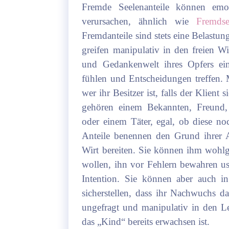
Fremde Seelenanteile können emot
verursachen, ähnlich wie
Fremdse
Fremdanteile sind stets eine Belastun
greifen manipulativ in den freien Wi
und Gedankenwelt ihres Opfers ei
fühlen und Entscheidungen treffen.
wer ihr Besitzer ist, falls der Klient
gehören einem Bekannten, Freund, 
oder einem Täter, egal, ob diese no
Anteile benennen den Grund ihrer 
Wirt bereiten. Sie können ihm wohlg
wollen, ihn vor Fehlern bewahren usw
Intention. Sie können aber auch i
sicherstellen, dass ihr Nachwuchs das
ungefragt und manipulativ in den Le
das „Kind“ bereits erwachsen ist.