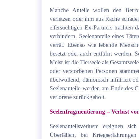
Manche Anteile wollen den Betro
verletzen oder ihm aus Rache schaden
eifersüchtigen Ex-Partners trachten 
verhindern. Seelenanteile eines Täter
verrät. Ebenso wie lebende Mensc
besetzt oder auch entführt werden. S
Meist ist die Tierseele als Gesamtsee
oder verstorbenen Personen stamme
übelwollend, dämonisch infiltriert o
Seelenanteile werden am Ende des Cl
verlorene zurückgeholt.
Seelenfragmentierung – Verlust vo
Seelenanteilsverluste ereignen si
Überfällen, bei Kriegserfahrunge