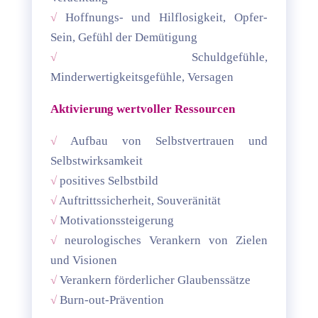
√
Hoffnungs- und Hilflosigkeit, Opfer-
Sein, Gefühl der Demütigung
√
Schuldgefühle,
Minderwertigkeitsgefühle, Versagen
Aktivierung wertvoller Ressourcen
√
Aufbau von Selbstvertrauen und
Selbstwirksamkeit
√
positives Selbstbild
√
Auftrittssicherheit, Souveränität
√
Motivationssteigerung
√
neurologisches Verankern von Zielen
und Visionen
√
Verankern förderlicher Glaubenssätze
√
Burn-out-Prävention