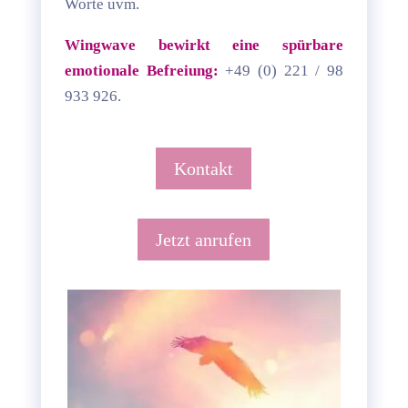
Worte uvm.
Wingwave bewirkt eine spürbare
emotionale Befreiung:
+49 (0) 221 / 98
933 926.
Kontakt
Jetzt anrufen