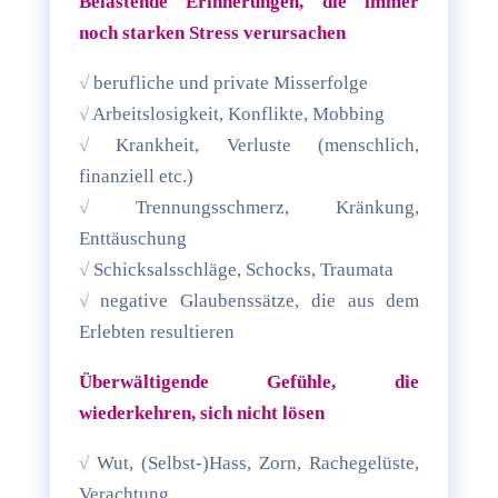
Belastende Erinnerungen, die immer
noch starken Stress verursachen
√
berufliche und private Misserfolge
√
Arbeitslosigkeit, Konflikte, Mobbing
√
Krankheit, Verluste (menschlich,
finanziell etc.)
√
Trennungsschmerz, Kränkung,
Enttäuschung
√
Schicksalsschläge, Schocks, Traumata
√
negative Glaubenssätze, die aus dem
Erlebten resultieren
Überwältigende Gefühle, die
wiederkehren, sich nicht lösen
√
Wut, (Selbst-)Hass, Zorn, Rachegelüste,
Verachtung